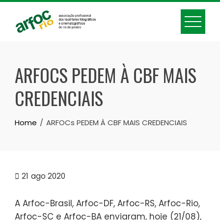
Skip
to
content
ARFOCS PEDEM À CBF MAIS
CREDENCIAIS
Home
ARFOCs PEDEM À CBF MAIS CREDENCIAIS
21
ago 2020
A Arfoc-Brasil, Arfoc-DF, Arfoc-RS, Arfoc-Rio,
Arfoc-SC e Arfoc-BA enviaram, hoje (21/08),