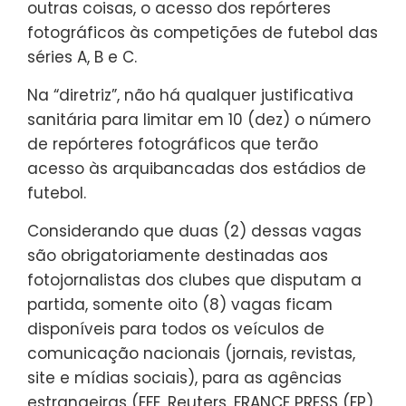
outras coisas, o acesso dos repórteres
fotográficos às competições de futebol das
séries A, B e C.
Na “diretriz”, não há qualquer justificativa
sanitária para limitar em 10 (dez) o número
de repórteres fotográficos que terão
acesso às arquibancadas dos estádios de
futebol.
Considerando que duas (2) dessas vagas
são obrigatoriamente destinadas aos
fotojornalistas dos clubes que disputam a
partida, somente oito (8) vagas ficam
disponíveis para todos os veículos de
comunicação nacionais (jornais, revistas,
site e mídias sociais), para as agências
estrangeiras (EFE, Reuters, FRANCE PRESS (FP),