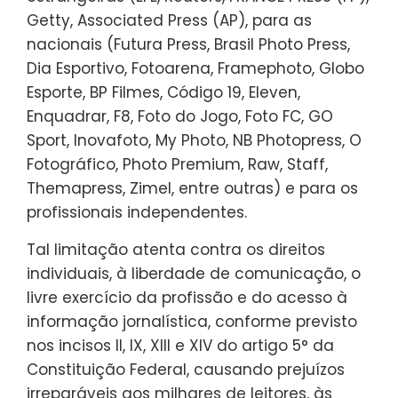
Getty, Associated Press (AP), para as
nacionais (Futura Press, Brasil Photo Press,
Dia Esportivo, Fotoarena, Framephoto, Globo
Esporte, BP Filmes, Código 19, Eleven,
Enquadrar, F8, Foto do Jogo, Foto FC, GO
Sport, Inovafoto, My Photo, NB Photopress, O
Fotográfico, Photo Premium, Raw, Staff,
Themapress, Zimel, entre outras) e para os
profissionais independentes.
Tal limitação atenta contra os direitos
individuais, à liberdade de comunicação, o
livre exercício da profissão e do acesso à
informação jornalística, conforme previsto
nos incisos II, IX, XIII e XIV do artigo 5° da
Constituição Federal, causando prejuízos
irreparáveis aos milhares de leitores, às