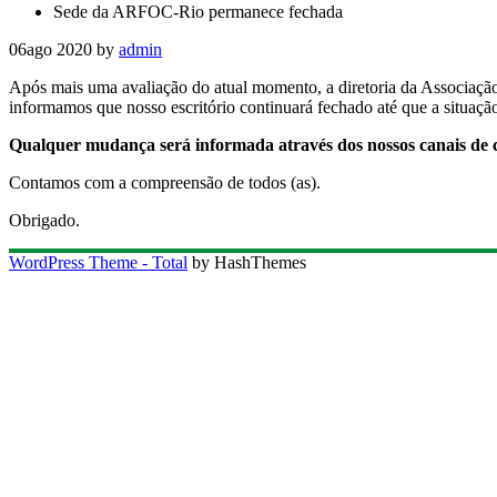
Sede da ARFOC-Rio permanece fechada
06
ago 2020
by
admin
Após mais uma avaliação do atual momento, a diretoria da Associação 
informamos que nosso escritório continuará fechado até que a situaçã
Qualquer mudança será informada através dos nossos canais de c
Contamos com a compreensão de todos (as).
Obrigado.
WordPress Theme - Total
by HashThemes