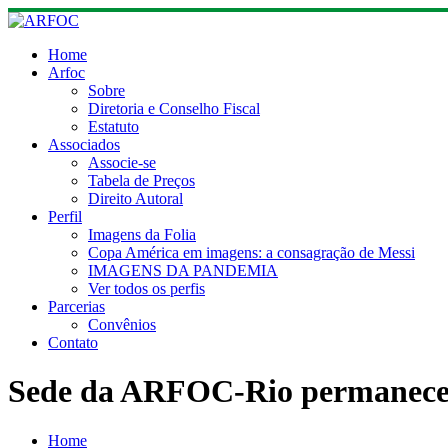
Skip
to
content
Home
Arfoc
Sobre
Diretoria e Conselho Fiscal
Estatuto
Associados
Associe-se
Tabela de Preços
Direito Autoral
Perfil
Imagens da Folia
Copa América em imagens: a consagração de Messi
IMAGENS DA PANDEMIA
Ver todos os perfis
Parcerias
Convênios
Contato
Sede da ARFOC-Rio permanece
Home