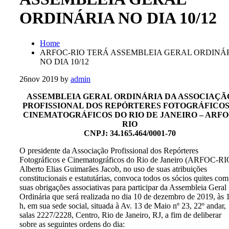
ORDINÁRIA NO DIA 10/12
Home
ARFOC-RIO TERÁ ASSEMBLEIA GERAL ORDINÁ
NO DIA 10/12
26
nov 2019
by
admin
ASSEMBLEIA GERAL ORDINÁRIA DA ASSOCIAÇÃ
PROFISSIONAL DOS REPÓRTERES FOTOGRÁFICOS
CINEMATOGRÁFICOS DO RIO DE JANEIRO – ARFO
RIO
CNPJ: 34.165.464/0001-70
O presidente da Associação Profissional dos Repórteres
Fotográficos e Cinematográficos do Rio de Janeiro (ARFOC-RI
Alberto Elias Guimarães Jacob, no uso de suas atribuições
constitucionais e estatutárias, convoca todos os sócios quites com
suas obrigações associativas para participar da Assembleia Geral
Ordinária que será realizada no dia 10 de dezembro de 2019, às 
h, em sua sede social, situada à Av. 13 de Maio nº 23, 22º andar,
salas 2227/2228, Centro, Rio de Janeiro, RJ, a fim de deliberar
sobre as seguintes ordens do dia: