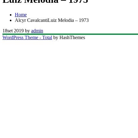
Home
Alcyr CavalcantiLuiz Melodia – 1973
18
set 2019
by
admin
WordPress Theme - Total
by HashThemes