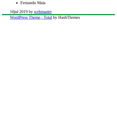
Fernando Maia
16
jul 2019
by
webmaster
WordPress Theme - Total
by HashThemes