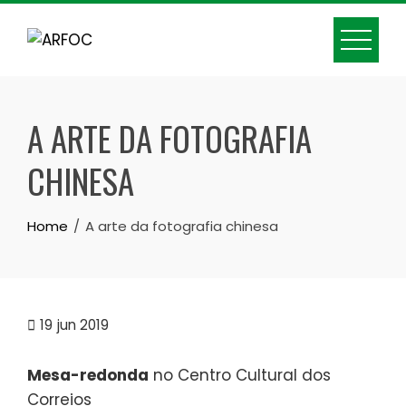
Skip
to
content
A ARTE DA FOTOGRAFIA
CHINESA
Home
A arte da fotografia chinesa
19
jun 2019
Mesa-redonda
no Centro Cultural dos
Correios