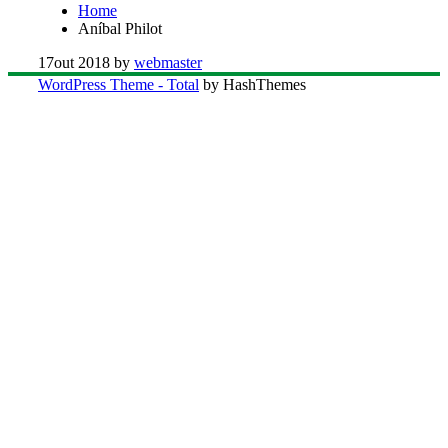
Home
Aníbal Philot
17
out 2018
by
webmaster
WordPress Theme - Total
by HashThemes