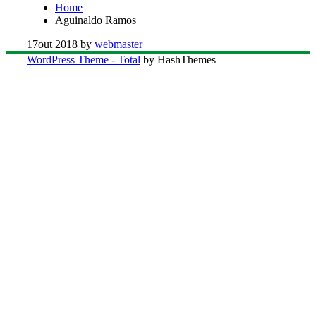
Home
Aguinaldo Ramos
17
out 2018
by
webmaster
WordPress Theme - Total
by HashThemes