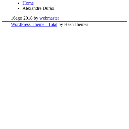
Home
Alexandre Durão
16
ago 2018
by
webmaster
WordPress Theme - Total
by HashThemes