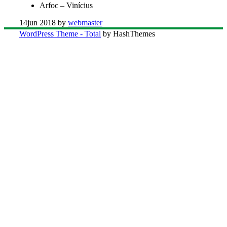
Arfoc – Vinícius
14
jun 2018
by
webmaster
WordPress Theme - Total
by HashThemes