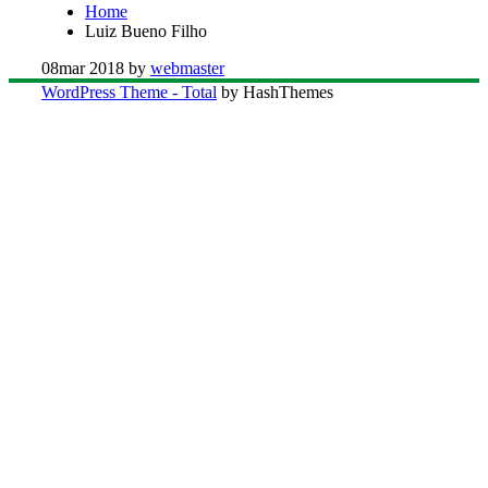
Home
Luiz Bueno Filho
08
mar 2018
by
webmaster
WordPress Theme - Total
by HashThemes