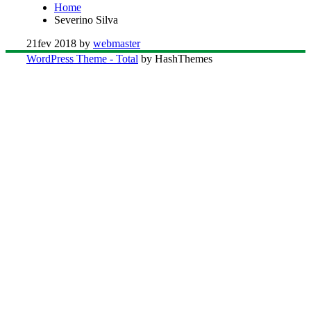
Home
Severino Silva
21
fev 2018
by
webmaster
WordPress Theme - Total
by HashThemes