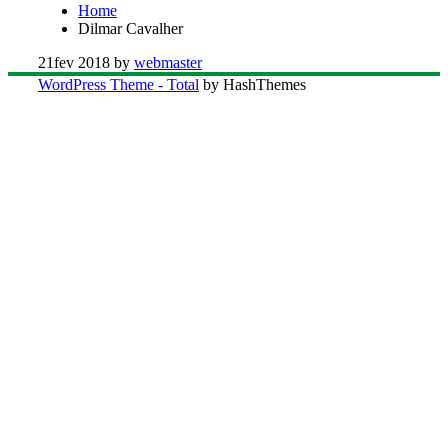
Home
Dilmar Cavalher
21
fev 2018
by
webmaster
WordPress Theme - Total
by HashThemes