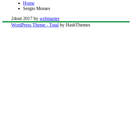
Home
Sergio Moraes
24
out 2017
by
webmaster
WordPress Theme - Total
by HashThemes